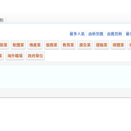
別
最多人氣
由新到舊
由舊到新
最
築業
軟體業
傳產業
服務業
教育業
廣告業
運輸業
媒體業
業
海外職場
政府單位