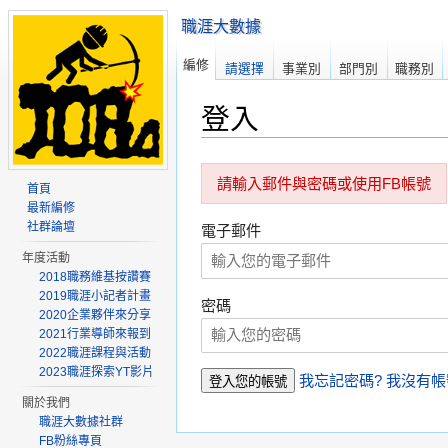
職涯大數據
編修
請選擇
事業別
部門別
職務別
登入
請輸入郵件與密碼或使用FB帳號
首頁
最新編修
社群論壇
電子郵件
年度活動
2018職務維基按讚賽
2019職涯小記者計畫
密碼
2020企業夥伴來分享
2021行業導師來報到
2022職涯課程與活動
2023職涯探索YT影片
我忘記密碼?
我沒有帳
關於我們
職涯大數據社群
FB粉絲專頁