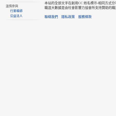
本站的全部文字在創用CC 姓名標示-相同方式分
溫情參與
職涯大數據是由社會影響力協會所支持贊助的職
行業導師
公益法人
聯絡我們
隱私政策
服務條款