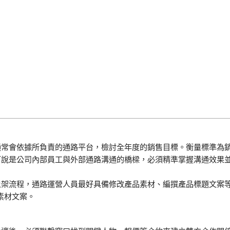
員通常會依據所負責的通路平台，檢討全年度的銷售目標。衡量標準為
員可說是公司內部員工與外部通路溝通的橋樑，必須精準掌握溝通效果
路上架流程，通路運營人員最好具備修改產品素材、編撰產品標題文案
素材文案。