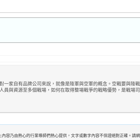
對一家自有品牌公司來說，就像是陸軍與空軍的概念。空戰要與陸戰
人員與資源至多個戰場，如何在取得整場戰爭的戰略優勢，是戰場司
10:31。以上內容乃由熱心的行業導師們熱心提供，文字或數字內容不保證絕對正確