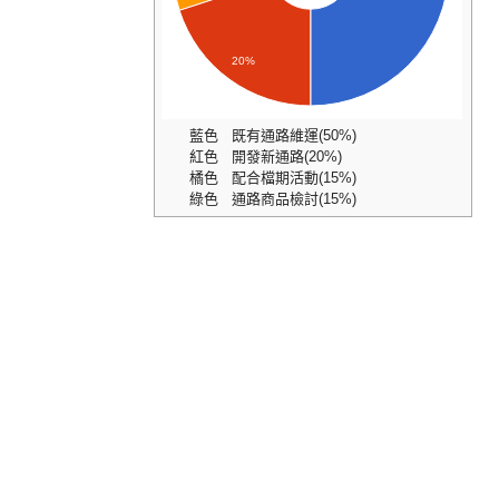
20%
藍色 既有通路維運(50%)
紅色 開發新通路(20%)
橘色 配合檔期活動(15%)
綠色 通路商品檢討(15%)