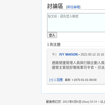
討論區
[
前往論壇
]
1 則主題
IVY MAISON
•
2021-05-12 15:16
樓主
通路營運管理人員與行銷企劃人員
運營主管就好像陸軍司令官，分派
[+] 1 回應
最新
•
1970-01-01 08:00
最後修訂於 2021年6月6日 (Sun) 