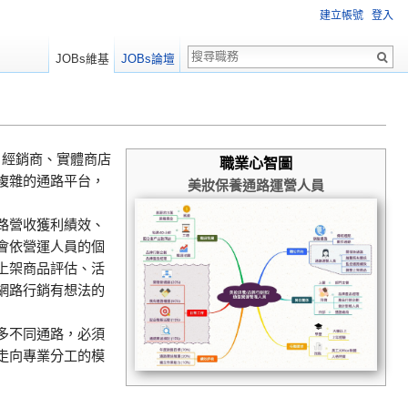
建立帳號
登入
JOBs維基
JOBs論壇
、經銷商、實體商店
職業心智圖
複雜的通路平台，
美妝保養通路運營人員
路營收獲利績效、
會依營運人員的個
上架商品評估、活
網路行銷有想法的
多不同通路，必須
走向專業分工的模