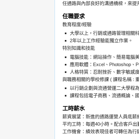
任通路與內部良好的溝通橋樑，來提
任職要求
教育程度/經驗
大學以上，行銷或通路管理相關
2年以上工作經驗能獨立作業。
特別知識和技能
電腦技能：網站操作、簡易電腦
應用軟體：Excel、Photoshop、Po
人格特質：忍耐挫折、數字敏感
與職務相關的學校修課 ( 課程名稱 : 重要性
以行銷企劃與流通營運二大學程
課程包括電子商務、流通概論、
工時薪水
薪資展望：新進的通路運營人員底薪
平均工時：每週40小時。配合客戶出
工作機會：績效表現佳者可轉任為行