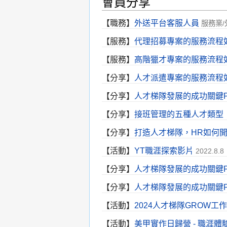
會員分享
【
職務
】
外送平台客服人員
服務業/
【
服務
】
代理招募專案的服務流程
【
服務
】
高階獵才專案的服務流程
【
分享
】
人才派遣專案的服務流程
【
分享
】
人才梯隊發展的成功關鍵P
【
分享
】
接班管理的五種人才類型
【
分享
】
打造人才梯隊，HR如何
【
活動
】
YT職涯探索影片
2022.8.8
【
分享
】
人才梯隊發展的成功關鍵Pa
【
分享
】
人才梯隊發展的成功關鍵Pa
【
活動
】
2024人才梯隊GROW工
【
活動
】
美甲實作日歸營 - 職涯體