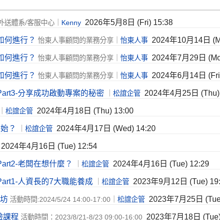
2026年5月8日 (Fri) 15:38
外送體系/客服中心｜
Kenny
如何進行？
2024年10月14日 (Mo
怡東人事顧問的業務分享｜
怡東人事
如何進行？
2024年7月29日 (Mon
怡東人事顧問的業務分享｜
怡東人事
如何進行？
2024年6月14日 (Fri)
怡東人事顧問的業務分享｜
怡東人事
art3-分享成功啟動專案的秘密
2024年4月25日 (Thu) 
｜
松誼企管
2024年4月18日 (Thu) 13:00
｜
松誼企管
開始？
2024年4月17日 (Wed) 14:20
｜
松誼企管
2024年4月16日 (Tue) 12:54
rt2-老闆在想什麼？
2024年4月16日 (Tue) 12:29
｜
松誼企管
rt1-人資長的7大職能養成
2023年9月12日 (Tue) 19
｜
松誼企管
作坊
2023年7月25日 (Tue)
活動時間:2024/5/24 14:00-17:00｜
松誼企管
驗課程
2023年7月18日 (Tue) 
活動時間：2023/8/21-8/23 09:00-16:00