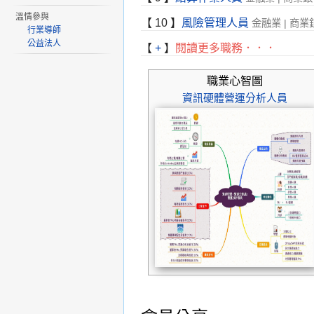
溫情參與
【
10
】
風險管理人員
金融業 | 商業
行業導師
公益法人
【
+
】
閱讀更多職務
．．．
職業心智圖
資訊硬體營運分析人員