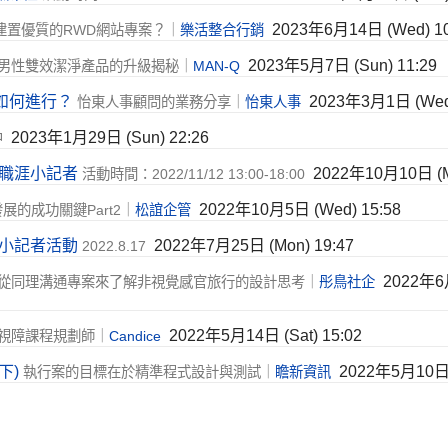
2023年6月14日 (Wed) 10
建置優質的RWD網站專案？｜
樂活整合行銷
2023年5月7日 (Sun) 11:29
男性雙效潔淨產品的升級揭秘｜
MAN-Q
如何進行？
2023年3月1日 (Wed)
怡東人事顧問的業務分享｜
怡東人事
2023年1月29日 (Sun) 22:26
中
-職涯小記者
2022年10月10日 (Mo
活動時間：2022/11/12 13:00-18:00
2022年10月5日 (Wed) 15:58
展的成功關鍵Part2｜
松誼企管
涯小記者活動
2022年7月25日 (Mon) 19:47
2022.8.17
2022年6月
從同理溝通專案來了解非視覺感官旅行的設計思考｜
彤鳥社企
2022年5月14日 (Sat) 15:02
視障課程規劃師｜
Candice
下)
2022年5月10日 (
執行案的目標在於精準程式設計與測試｜
瞻新資訊