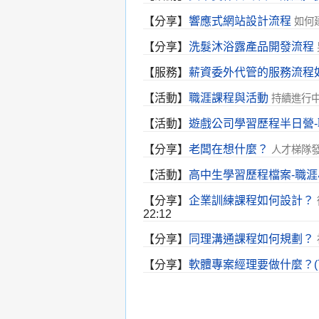
【
分享
】
響應式網站設計流程
如何
【
分享
】
洗髮沐浴露產品開發流程
【
服務
】
薪資委外代管的服務流程
【
活動
】
職涯課程與活動
持續進行
【
活動
】
遊戲公司學習歷程半日營
【
分享
】
老闆在想什麼？
人才梯隊發
【
活動
】
高中生學習歷程檔案-職
【
分享
】
企業訓練課程如何設計？
22:12
【
分享
】
同理溝通課程如何規劃？
【
分享
】
軟體專案經理要做什麼？(