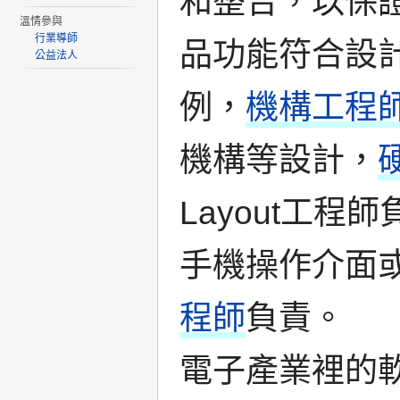
和整合，以保
溫情參與
行業導師
品功能符合設
公益法人
例，
機構工程
機構等設計，
Layout工程
手機操作介面或
程師
負責。
電子產業裡的