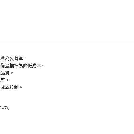
標準為妥善率。
)：衡量標準為降低成本。
程品質。
成率。
為成本控制。
0%)