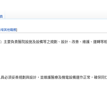
員
新增其他職務
]
)
主要負責醫院設施及設備等之規劃、設計、改善、維護、運轉等
。
程人員必須妥善規劃與設計，並維護醫療及機電設備運作正常，確保同