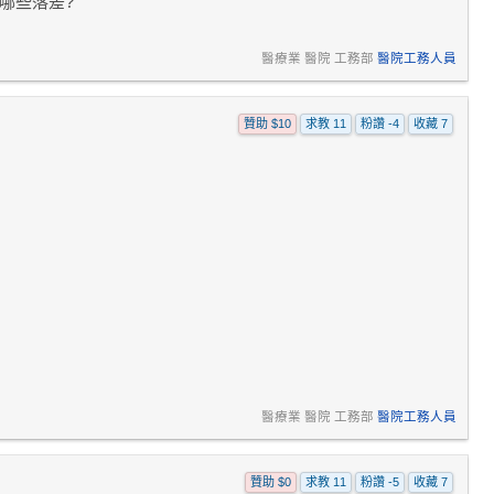
哪些落差?
醫療業 醫院 工務部
醫院工務人員
贊助 $10
求教 11
粉讚 -4
收藏 7
醫療業 醫院 工務部
醫院工務人員
贊助 $0
求教 11
粉讚 -5
收藏 7