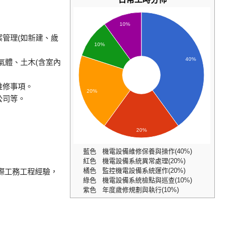
10%
管理(如新建、歲
10%
40%
氣體、土木(含室內
維修事項。
20%
公司等。
20%
藍色 機電設備維修保養與操作(40%)
紅色 機電設備系統異常處理(20%)
橘色 監控機電設備系統運作(20%)
實際工務工程經驗，
綠色 機電設備系統檢點與巡查(10%)
紫色 年度歲修規劃與執行(10%)