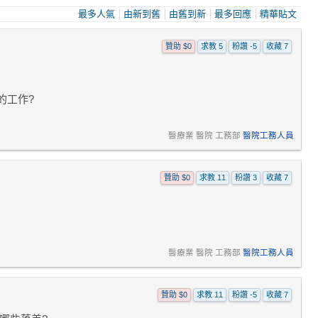
最多人氣
由新到舊
由舊到新
最多回應
精華貼文
贊助 $0
求教 5
粉讚 -5
收藏 7
的工作?
醫療業 醫院 工務部
醫院工務人員
贊助 $0
求教 11
粉讚 3
收藏 7
醫療業 醫院 工務部
醫院工務人員
贊助 $0
求教 11
粉讚 -5
收藏 7