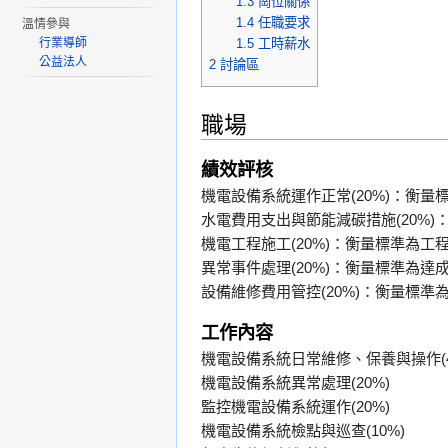
1.3
崗位關係
1.4
任職要求
溫情參與
行業導師
1.5
工時薪水
公益法人
2
討論區
職場
績效評核
機電設備系統運作正常(20%)：衡量
水電費用支出與節能減碳措施(20%
機電工程施工(20%)：衡量標準為工
異常事件處理(20%)：衡量標準為達
設備維修費用管控(20%)：衡量標準
工作內容
機電設備系統日常維修、保養與操作(4
機電設備系統異常處理(20%)
監控機電設備系統運作(20%)
機電設備系統檢點與巡查(10%)