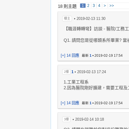
1
2
3
4
>
>>
18 則主題
•
2019-02-13 11:30
樓主
【職涯轉轉彎】訪談 - 醫院/工務
Q1. 請問您是從哪類系所畢業?
[+] 14 回應
最新
1
•
2019-02-19 17:54
1
•
2019-02-13 17:24
2樓
1.工業工程系
2.因為醫院剛好擴建，需要工程
[+] 14 回應
最新
1
•
2019-02-19 17:54
•
2019-02-14 10:18
3樓