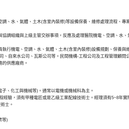
調、水、氣體、土木(含室內裝修)等設備保養、維修處理流程、專案
與協調組織與上級主管交辦事項，反應及處理醫院機電、空調、水、
員執行機電、空調、水、氣體、土木(含室內裝修)設備規劃、保養與
公司、自來水公司、瓦斯公司等。民間機構-工程公司及工程管理顧問
務的供應廠商。
電子、化工與機械等)。通常以電機或機械科為主。
工程經驗，須有甲種電匠或是乙級工業配線技術士。經理須有5~8年
技術士。
等)