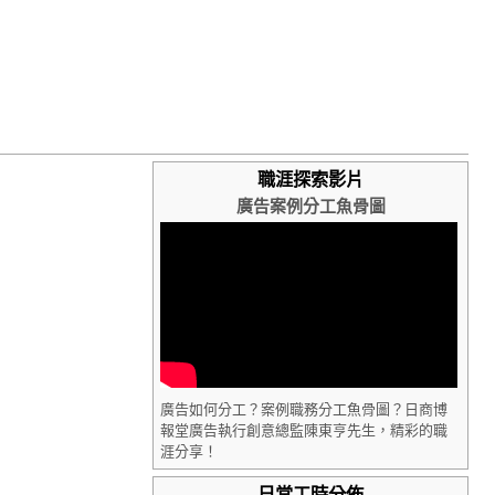
職涯探索影片
廣告案例分工魚骨圖
廣告如何分工？案例職務分工魚骨圖？日商博
報堂廣告執行創意總監陳東亨先生，精彩的職
涯分享！
日常工時分佈