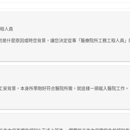
工程人員
 當初是什麼原因或時空背景，讓您決定從事「醫療院所工務工程人員」
及工安背景，本身所學剛好符合醫院所需，就這樣一頭栽入醫院工作。