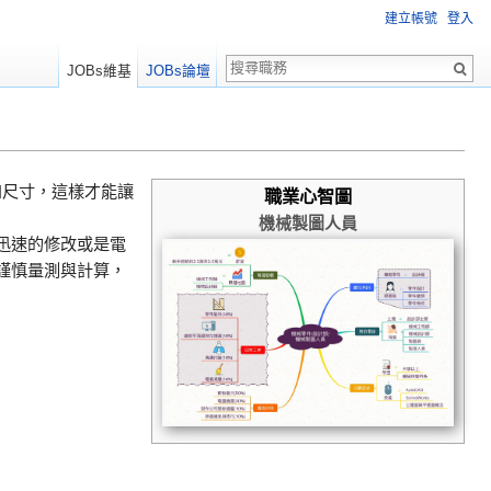
建立帳號
登入
JOBs維基
JOBs論壇
和尺寸，這樣才能讓
職業心智圖
機械製圖人員
迅速的修改或是電
謹慎量測與計算，