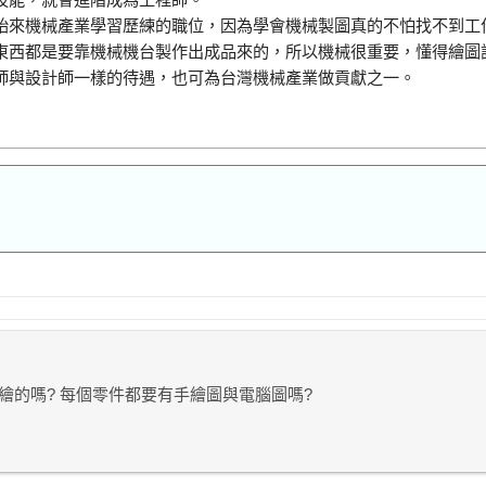
始來機械產業學習歷練的職位，因為學會機械製圖真的不怕找不到工
東西都是要靠機械機台製作出成品來的，所以機械很重要，懂得繪圖
師與設計師一樣的待遇，也可為台灣機械產業做貢獻之一。
繪的嗎? 每個零件都要有手繪圖與電腦圖嗎?