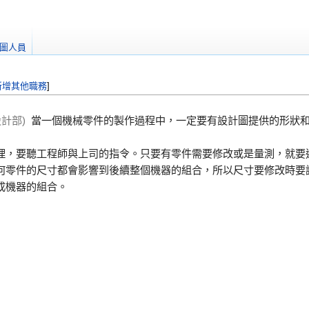
圖人員
新增其他職務
]
計部)
當一個機械零件的製作過程中，一定要有設計圖提供的形狀
理，要聽工程師與上司的指令。只要有零件需要修改或是量測，就要
何零件的尺寸都會影響到後續整個機器的組合，所以尺寸要修改時要
成機器的組合。