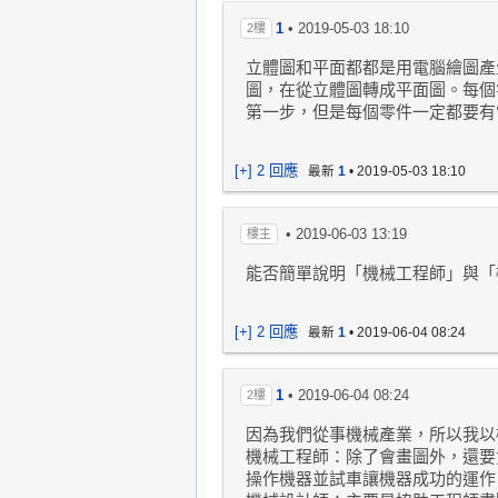
1
•
2019-05-03 18:10
2樓
立體圖和平面都都是用電腦繪圖產生
圖，在從立體圖轉成平面圖。每個
第一步，但是每個零件一定都要有
[+] 2 回應
最新
1
•
2019-05-03 18:10
•
2019-06-03 13:19
樓主
能否簡單說明「機械工程師」與「
[+] 2 回應
最新
1
•
2019-06-04 08:24
1
•
2019-06-04 08:24
2樓
因為我們從事機械產業，所以我以
機械工程師：除了會畫圖外，還要
操作機器並試車讓機器成功的運作