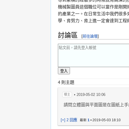
機械製圖員這個職位可以當作是剛開
的產業之一。在日常生活中我們很多
學、肯努力、肯上進一定會達到工程
討論區
[
前往論壇
]
4 則主題
•
2019-05-02 10:06
樓主
請問立體圖與平面圖是在圖紙上手
[+] 2 回應
最新
1
•
2019-05-03 18:10